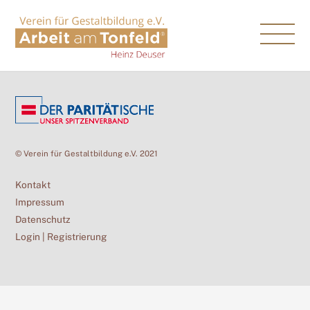
Skip
to
Me
content
© Verein für Gestaltbildung e.V. 2021
Kontakt
Impressum
Datenschutz
Login
|
Registrierung